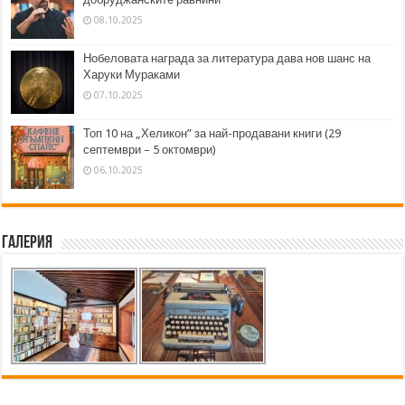
08.10.2025
Нобеловата награда за литература дава нов шанс на
Харуки Мураками
07.10.2025
Топ 10 на „Хеликон” за най-продавани книги (29
септември – 5 октомври)
06.10.2025
Галерия