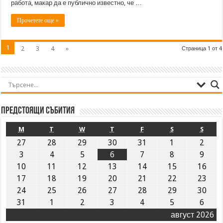
работа, макар да е публично известно, че …
Прочетете още »
1
2
3
4
»
Страница 1 от 4
Предстоящи събития
M
T
W
T
F
S
S
27
28
29
30
31
1
2
3
4
5
6
7
8
9
10
11
12
13
14
15
16
17
18
19
20
21
22
23
24
25
26
27
28
29
30
31
1
2
3
4
5
6
август 2026