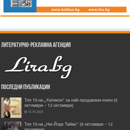
Литературно-рекламна агенция
Последни публикации
Топ 10 на „Хеликон” за най-продавани книги (6
октомври – 12 октомври)
12.10.2025
Топ 10 на „Ню Йорк Таймс” (6 октомври – 12
октомври)