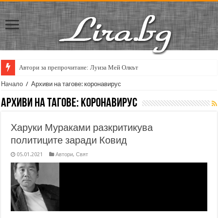
Автори за препрочитане: Луиза Мей Олкът
Начало
/
Архиви на тагове: коронавирус
Архиви на тагове:
коронавирус
Харуки Мураками разкритикува
политиците заради Ковид
05.01.2021
Автори
,
Свят