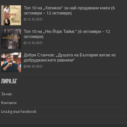
Топ 10 на „Хеликон” за най-продавани книги (6
октомври – 12 октомври)
12.10.2025
Топ 10 на „Ню Йорк Таймс” (6 октомври – 12
октомври)
12.10.2025
Добри Станчов: „Душата на България витае из
добруджанските равнини“
08.10.2025
Лира.бг
За нас
Контакти
Lira.bg във Facebook