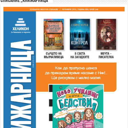
Списание „Книжарница“