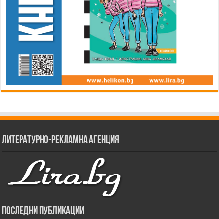
Литературно-рекламна агенция
Последни публикации