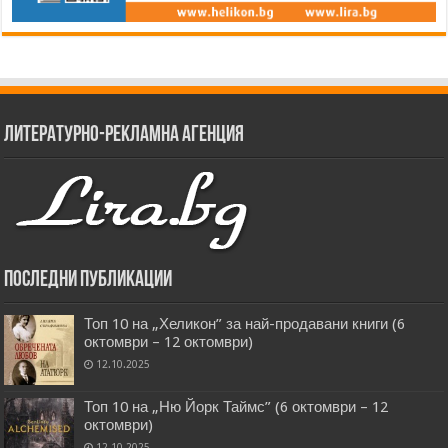
Литературно-рекламна агенция
Последни публикации
Топ 10 на „Хеликон” за най-продавани книги (6
октомври – 12 октомври)
12.10.2025
Топ 10 на „Ню Йорк Таймс” (6 октомври – 12
октомври)
12.10.2025