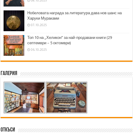
08.10.2025
Нобеловата награда за литература дава нов шанс на
Харуки Мураками
07.10.2025
Топ 10 на „Хеликон” за най-продавани книги (29
септември – 5 октомври)
06.10.2025
Галерия
Откъси