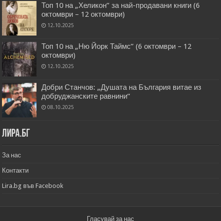
Топ 10 на „Хеликон” за най-продавани книги (6
октомври – 12 октомври)
12.10.2025
Топ 10 на „Ню Йорк Таймс” (6 октомври – 12
октомври)
12.10.2025
Добри Станчов: „Душата на България витае из
добруджанските равнини“
08.10.2025
Лира.бг
За нас
Контакти
Lira.bg във Facebook
Гласувай за нас