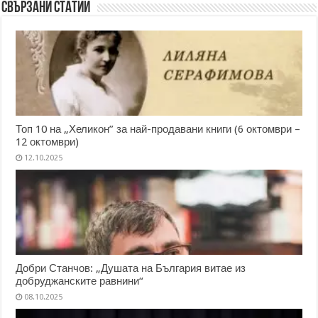
Свързани статии
Топ 10 на „Хеликон” за най-продавани книги (6 октомври –
12 октомври)
12.10.2025
Добри Станчов: „Душата на България витае из
добруджанските равнини“
08.10.2025