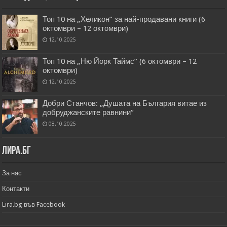
Топ 10 на „Хеликон” за най-продавани книги (6
октомври – 12 октомври)
12.10.2025
Топ 10 на „Ню Йорк Таймс” (6 октомври – 12
октомври)
12.10.2025
Добри Станчов: „Душата на България витае из
добруджанските равнини“
08.10.2025
Лира.бг
За нас
Контакти
Lira.bg във Facebook