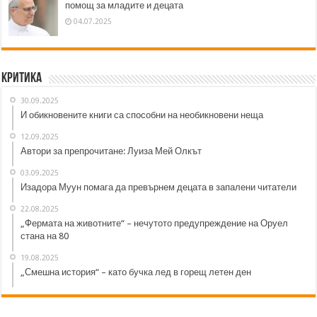
помощ за младите и децата
04.07.2025
Критика
30.09.2025
И обикновените книги са способни на необикновени неща
12.09.2025
Автори за препрочитане: Луиза Мей Олкът
03.09.2025
Изадора Муун помага да превърнем децата в запалени читатели
22.08.2025
„Фермата на животните“ – нечутото предупреждение на Оруел
стана на 80
19.08.2025
„Смешна история“ – като бучка лед в горещ летен ден