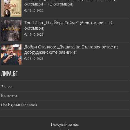
октомври – 12 октомври)
12.10.2025
Топ 10 на „Ню Йорк Таймс” (6 октомври – 12
октомври)
12.10.2025
Добри Станчов: „Душата на България витае из
добруджанските равнини“
08.10.2025
Лира.бг
За нас
Контакти
Lira.bg във Facebook
Гласувай за нас