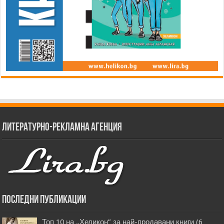
Литературно-рекламна агенция
Последни публикации
Топ 10 на „Хеликон” за най-продавани книги (6