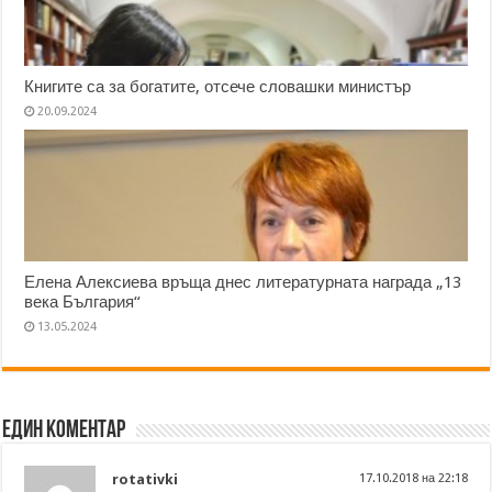
Книгите са за богатите, отсече словашки министър
20.09.2024
Елена Алексиева връща днес литературната награда „13
века България“
13.05.2024
Един коментар
rotativki
17.10.2018 на 22:18