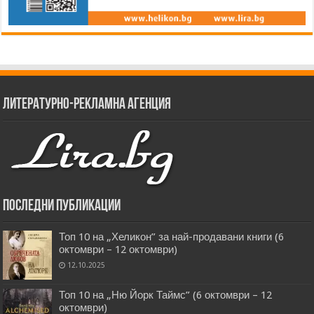
Литературно-рекламна агенция
Последни публикации
Топ 10 на „Хеликон” за най-продавани книги (6
октомври – 12 октомври)
12.10.2025
Топ 10 на „Ню Йорк Таймс” (6 октомври – 12
октомври)