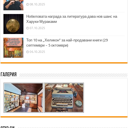
08.10.2025
Нобеловата награда за литература дава нов шанс на
Харуки Мураками
07.10.2025
Топ 10 на „Хеликон” за най-продавани книги (29
септември – 5 октомври)
06.10.2025
Галерия