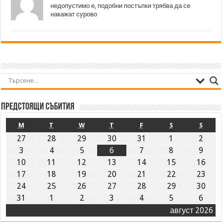
недопустимо е, подобни постъпки трябва да се
накажат сурово
Предстоящи събития
M
T
W
T
F
S
S
27
28
29
30
31
1
2
3
4
5
6
7
8
9
10
11
12
13
14
15
16
17
18
19
20
21
22
23
24
25
26
27
28
29
30
31
1
2
3
4
5
6
август 2026