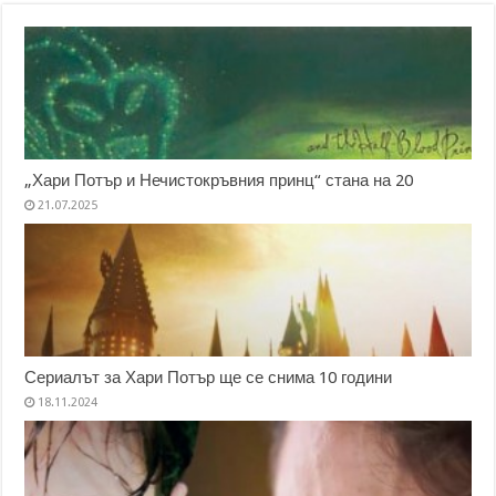
„Хари Потър и Нечистокръвния принц“ стана на 20
21.07.2025
Сериалът за Хари Потър ще се снима 10 години
18.11.2024