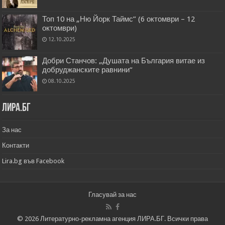
Топ 10 на „Ню Йорк Таймс” (6 октомври – 12
октомври)
12.10.2025
Добри Станчов: „Душата на България витае из
добруджанските равнини“
08.10.2025
Лира.бг
За нас
Контакти
Lira.bg във Facebook
Гласувай за нас
© 2026 Литературно-рекламна агенция ЛИРА.БГ. Всички права