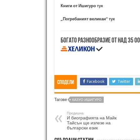
Книги от Ишигуро
тук
„Погребаният великан”
тук
Богато разнообразие от над 35 0
Facebook
Twitter
Сподели
Тагове
КАЗУО ИШИГУРО
Предишна
И биографията на Майк
Тайсън ще излезе на
български език