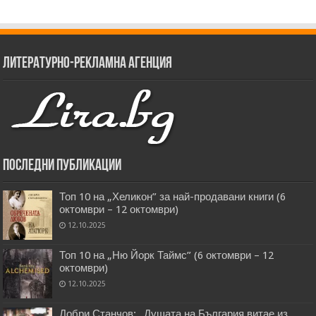
Литературно-рекламна агенция
Последни публикации
Топ 10 на „Хеликон” за най-продавани книги (6
октомври – 12 октомври)
12.10.2025
Топ 10 на „Ню Йорк Таймс” (6 октомври – 12
октомври)
12.10.2025
Добри Станчов: „Душата на България витае из