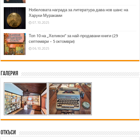
Нобеловата награда за литература дава нов шанс на
Харуки Мураками
07.10.2025
Топ 10 на „Хеликон” за най-продавани книги (29
септември – 5 октомври)
06.10.2025
Галерия
Откъси