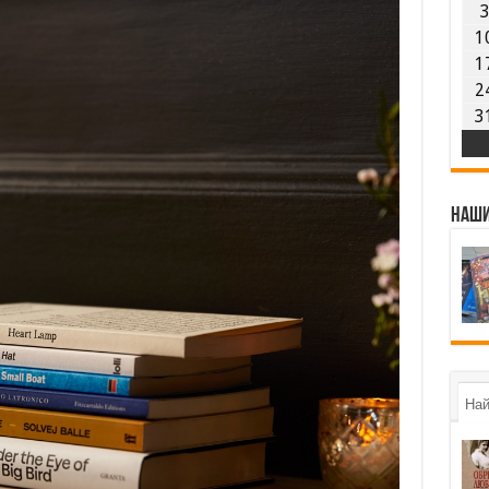
1
1
2
3
Наши
Най