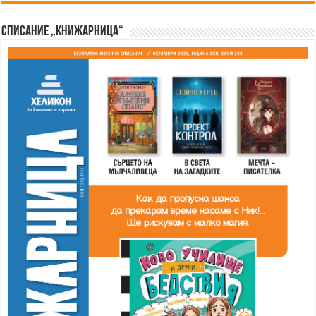
Списание „Книжарница“