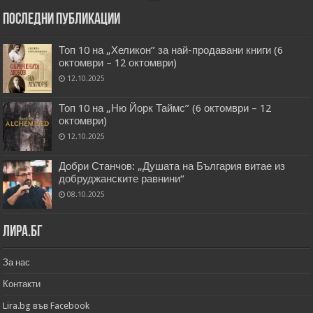
Последни публикации
Топ 10 на „Хеликон” за най-продавани книги (6
октомври – 12 октомври)
12.10.2025
Топ 10 на „Ню Йорк Таймс” (6 октомври – 12
октомври)
12.10.2025
Добри Станчов: „Душата на България витае из
добруджанските равнини“
08.10.2025
Лира.бг
За нас
Контакти
Lira.bg във Facebook