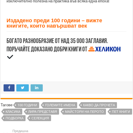
изключително полезна на практика във всяка една епоха!
Издадено преди 100 години – вижте
книгите, които навършват век
Богато разнообразие от над 35 000 заглавия.
Поръчайте доказано добри книги от
Тагове
100 ГОДИНИ
ГОЛЕМИТЕ ИМЕНА
КАКВО ДА ПРОЧЕТА
КЛАСИКА
ЛИРА ПРЕДСТАВЯ
МАЙСТОРИ НА ПЕРОТО
ПЕТ КНИГИ
ПОДБОРКА
СЕЛЕКЦИЯ
Предишна