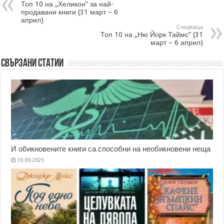
Топ 10 на „Хеликон” за най-
продавани книги (31 март – 6
април)
Следваща
Топ 10 на „Ню Йорк Таймс” (31
март – 6 април)
Свързани статии
И обикновените книги са способни на необикновени неща
30.09.2025