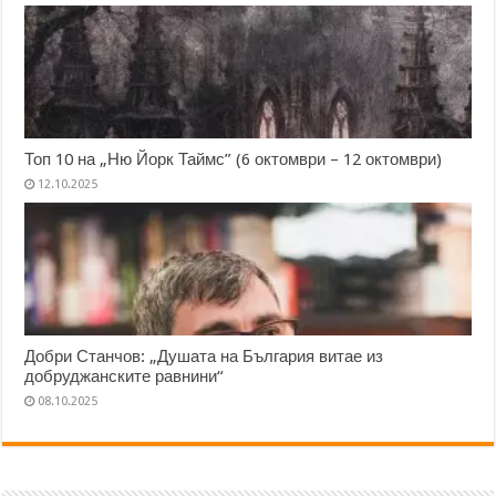
Топ 10 на „Ню Йорк Таймс” (6 октомври – 12 октомври)
12.10.2025
Добри Станчов: „Душата на България витае из
добруджанските равнини“
08.10.2025