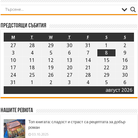
Предстоящи събития
M
T
W
T
F
S
S
27
28
29
30
31
1
2
3
4
5
6
7
8
9
10
11
12
13
14
15
16
17
18
19
20
21
22
23
24
25
26
27
28
29
30
31
1
2
3
4
5
6
август 2026
Нашите ревюта
Топ книгата: сладост и страст са рецептата за добър
роман
03.10.2025