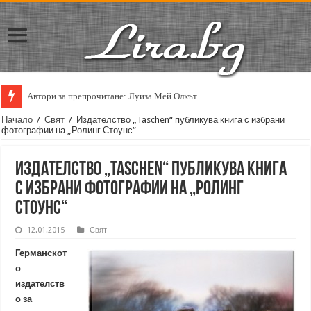
Автори за препрочитане: Луиза Мей Олкът
Начало
/
Свят
/
Издателство „Taschen“ публикува книга с избрани
фотографии на „Ролинг Стоунс“
Издателство „Taschen“ публикува книга
с избрани фотографии на „Ролинг
Стоунс“
12.01.2015
Свят
Германскот
о
издателств
о за