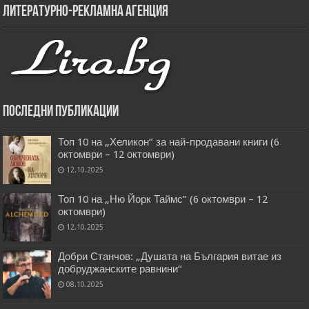
Литературно-рекламна агенция
Последни публикации
Топ 10 на „Хеликон” за най-продавани книги (6
октомври – 12 октомври)
12.10.2025
Топ 10 на „Ню Йорк Таймс” (6 октомври – 12
октомври)
12.10.2025
Добри Станчов: „Душата на България витае из
добруджанските равнини“
08.10.2025