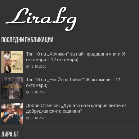
Последни публикации
Топ 10 на „Хеликон” за най-продавани книги (6
октомври – 12 октомври)
12.10.2025
Топ 10 на „Ню Йорк Таймс” (6 октомври – 12
октомври)
12.10.2025
Добри Станчов: „Душата на България витае из
добруджанските равнини“
08.10.2025
Лира.бг