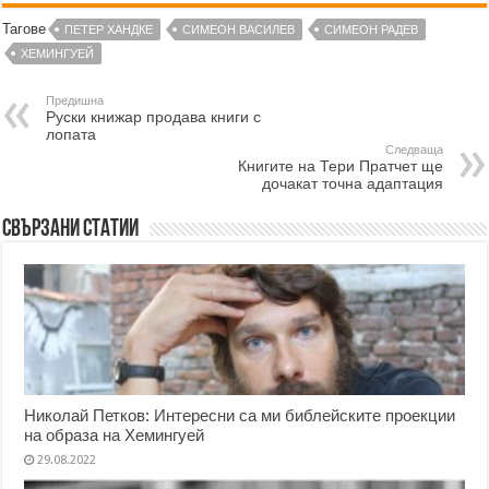
Тагове
ПЕТЕР ХАНДКЕ
СИМЕОН ВАСИЛЕВ
СИМЕОН РАДЕВ
ХЕМИНГУЕЙ
Предишна
Руски книжар продава книги с
лопата
Следваща
Книгите на Тери Пратчет ще
дочакат точна адаптация
Свързани статии
Николай Петков: Интересни са ми библейските проекции
на образа на Хемингуей
29.08.2022