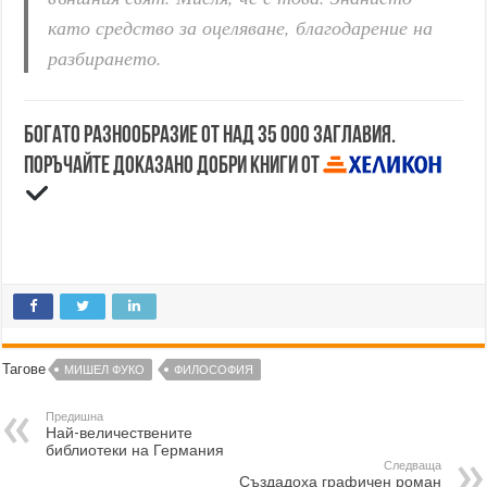
като средство за оцеляване, благодарение на
разбирането.
Богато разнообразие от над 35 000 заглавия.
Поръчайте доказано добри книги от
Тагове
МИШЕЛ ФУКО
ФИЛОСОФИЯ
Предишна
Най-величествените
библиотеки на Германия
Следваща
Създадоха графичен роман