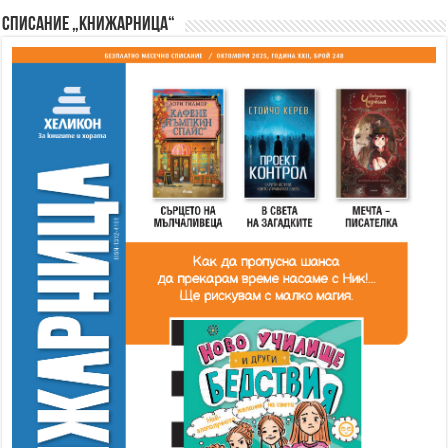
Списание „Книжарница“