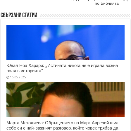
по Библията
Свързани статии
Ювал Ноа Харари: „Истината никога не е играла важна
роля в историята“
15.05.2025
Марта Методиева: Обръщението на Марк Аврелий към
себе си е най-важният разговор, който човек трябва да