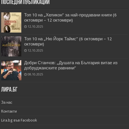
Последни публикации
Топ 10 на „Хеликон” за най-продавани книги (6
октомври – 12 октомври)
12.10.2025
Топ 10 на „Ню Йорк Таймс” (6 октомври – 12
октомври)
12.10.2025
Добри Станчов: „Душата на България витае из
добруджанските равнини“
08.10.2025
Лира.бг
За нас
Контакти
Lira.bg във Facebook