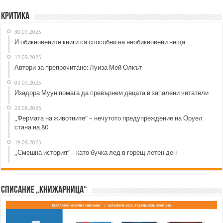
Критика
30.09.2025
И обикновените книги са способни на необикновени неща
12.09.2025
Автори за препрочитане: Луиза Мей Олкът
03.09.2025
Изадора Муун помага да превърнем децата в запалени читатели
22.08.2025
„Фермата на животните“ – нечутото предупреждение на Оруел
стана на 80
19.08.2025
„Смешна история“ – като бучка лед в горещ летен ден
Списание „Книжарница“