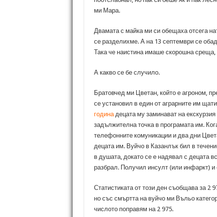
ми Мара.
Двамата с майка ми си обещаха отсега нат
се разделихме. А на 13 септември се обад
Така че наистина имаше скорошна среща, 
А какво се бе случило.
Братовчед ми Цветан, който е агроном, пр
се установил в един от аграрните им щат
година
децата му заминават на екскурзия
задължителна точка в програмата им. Кога
телефонните комуникации и два дни Цвета
децата им. Вуйчо в Казанлък бил в течени
в душата, докато се е надявал с децата вси
разбрал. Получил инсулт (или инфаркт) и 
Статистиката от този ден съобщава за 2 
но със смъртта на вуйчо ми Въльо категор
числото поправям на 2 975.