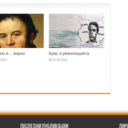
но и… верно
Крис и революцията
.2022
25.03.2022
Последни публикации
Лир