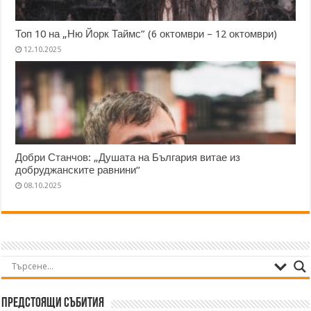
Топ 10 на „Ню Йорк Таймс” (6 октомври – 12 октомври)
12.10.2025
Добри Станчов: „Душата на България витае из
добруджанските равнини“
08.10.2025
Предстоящи събития