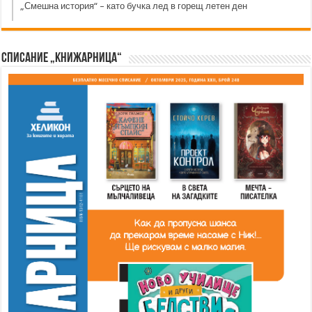
„Смешна история“ – като бучка лед в горещ летен ден
Списание „Книжарница“