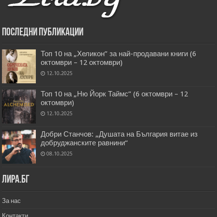
Последни публикации
Топ 10 на „Хеликон” за най-продавани книги (6
октомври – 12 октомври)
12.10.2025
Топ 10 на „Ню Йорк Таймс” (6 октомври – 12
октомври)
12.10.2025
Добри Станчов: „Душата на България витае из
добруджанските равнини“
08.10.2025
Лира.бг
За нас
Контакти