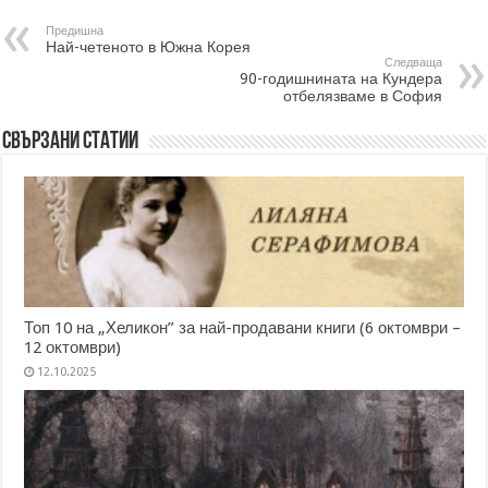
Предишна
Най-четеното в Южна Корея
Следваща
90-годишнината на Кундера
отбелязваме в София
Свързани статии
Топ 10 на „Хеликон” за най-продавани книги (6 октомври –
12 октомври)
12.10.2025