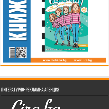
Литературно-рекламна агенция