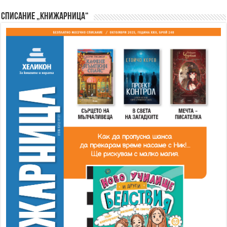
Списание „Книжарница“