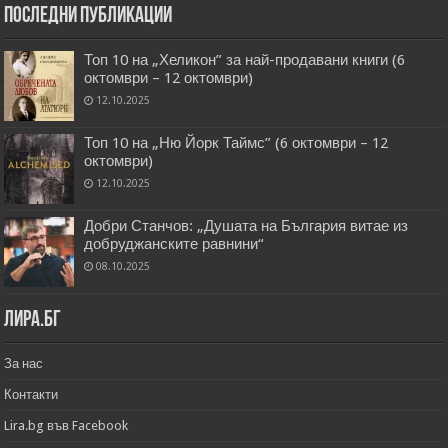
Последни публикации
Топ 10 на „Хеликон” за най-продавани книги (6
октомври – 12 октомври)
12.10.2025
Топ 10 на „Ню Йорк Таймс” (6 октомври – 12
октомври)
12.10.2025
Добри Станчов: „Душата на България витае из
добруджанските равнини“
08.10.2025
Лира.бг
За нас
Контакти
Lira.bg във Facebook