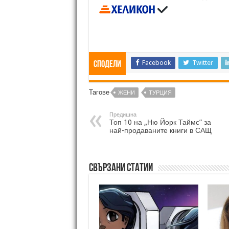
Facebook
Twitter
Сподели
Тагове
ЖЕНИ
ТУРЦИЯ
Предишна
Топ 10 на „Ню Йорк Таймс” за
най-продаваните книги в САЩ
Свързани статии