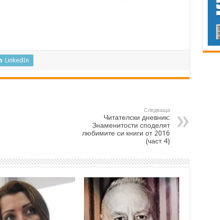
LinkedIn
Следваща
Читателски дневник:
Знаменитости споделят
любимите си книги от 2016
(част 4)