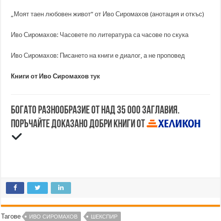
„Моят таен любовен живот“ от Иво Сиромахов (анотация и откъс)
Иво Сиромахов: Часовете по литература са часове по скука
Иво Сиромахов: Писането на книги е диалог, а не проповед
Книги от Иво Сиромахов
тук
Богато разнообразие от над 35 000 заглавия.
Поръчайте доказано добри книги от
Тагове
ИВО СИРОМАХОВ
ШЕКСПИР