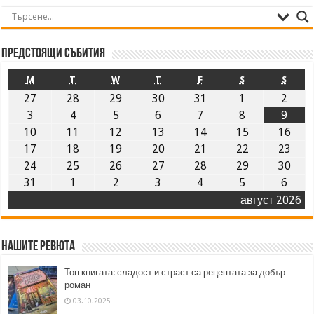
Предстоящи събития
M
T
W
T
F
S
S
27
28
29
30
31
1
2
3
4
5
6
7
8
9
10
11
12
13
14
15
16
17
18
19
20
21
22
23
24
25
26
27
28
29
30
31
1
2
3
4
5
6
август 2026
Нашите ревюта
Топ книгата: сладост и страст са рецептата за добър
роман
03.10.2025