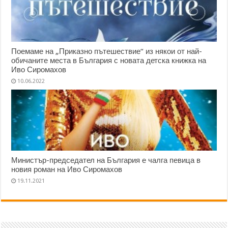
Поемаме на „Приказно пътешествие“ из някои от най-
обичаните места в България с новата детска книжка на
Иво Сиромахов
10.06.2022
Министър-председател на България е чалга певица в
новия роман на Иво Сиромахов
19.11.2021