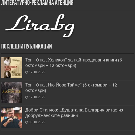
Литературно-рекламна агенция
Последни публикации
Топ 10 на „Хеликон” за най-продавани книги (6
октомври – 12 октомври)
12.10.2025
Топ 10 на „Ню Йорк Таймс” (6 октомври – 12
октомври)
12.10.2025
Добри Станчов: „Душата на България витае из
добруджанските равнини“
08.10.2025