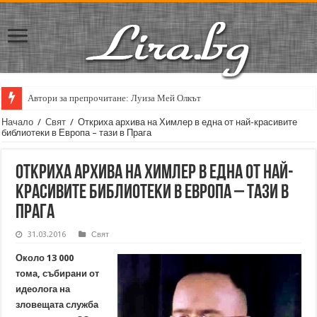
Автори за препрочитане: Луиза Мей Олкът
Начало
/
Свят
/
Откриха архива на Химлер в една от най-красивите
библиотеки в Европа – тази в Прага
Откриха архива на Химлер в една от най-
красивите библиотеки в Европа – тази в
Прага
31.03.2016
Свят
Около 13 000
тома, събирани от
идеолога на
зловещата служба