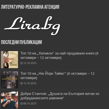
Литературно-рекламна агенция
Последни публикации
Топ 10 на „Хеликон” за най-продавани книги (6
октомври – 12 октомври)
12.10.2025
Топ 10 на „Ню Йорк Таймс” (6 октомври – 12
октомври)
12.10.2025
Добри Станчов: „Душата на България витае из
добруджанските равнини“
08.10.2025