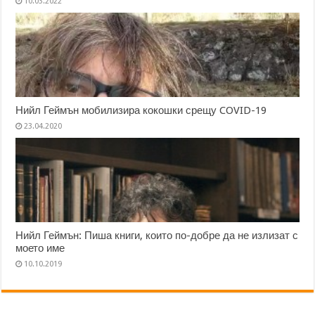
10.03.2022
Нийл Геймън мобилизира кокошки срещу COVID-19
23.04.2020
Нийл Геймън: Пиша книги, които по-добре да не излизат с
моето име
10.10.2019