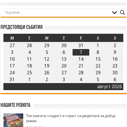
Предстоящи събития
M
T
W
T
F
S
S
27
28
29
30
31
1
2
3
4
5
6
7
8
9
10
11
12
13
14
15
16
17
18
19
20
21
22
23
24
25
26
27
28
29
30
31
1
2
3
4
5
6
август 2026
Нашите ревюта
Топ книгата: сладост и страст са рецептата за добър
роман