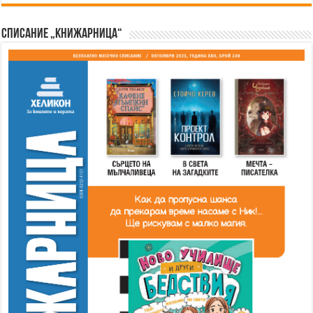
Списание „Книжарница“