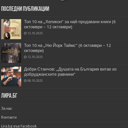
Последни публикации
Топ 10 на „Хеликон” за най-продавани книги (6
октомври – 12 октомври)
12.10.2025
Топ 10 на „Ню Йорк Таймс” (6 октомври – 12
октомври)
12.10.2025
Добри Станчов: „Душата на България витае из
добруджанските равнини“
08.10.2025
Лира.бг
За нас
Контакти
Lira.bg във Facebook