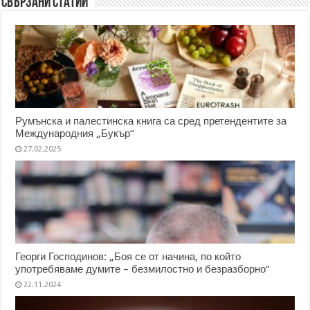
Свързани статии
Румънска и палестинска книга са сред претендентите за
Международния „Букър“
27.02.2025
Георги Господинов: „Боя се от начина, по който
употребяваме думите – безмилостно и безразборно“
22.11.2024