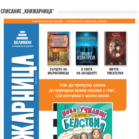
Списание „Книжарница“