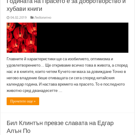
Годината на Прасето е за добротворство и
хубави книги
04.02.2019
Любопитно
Главните й характеристики ще са изобилието, оптимизма и
удовлетворението… Ще откриваме всичко това в живота, а според
нас и в книгите, които четем Кучето ни маха за довиждане Точно в
негово владение беше отиващата си сега според китайския
календар година. И настава времето на прасето. То е последното
животно сред дванадесетте …
Прочетете още »
Бил Клинтън превзе славата на Едгар
Алън По