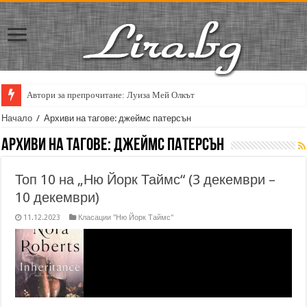
Автори за препрочитане: Луиза Мей Олкът
Начало
/
Архиви на тагове: джеймс патерсън
Архиви на тагове:
джеймс патерсън
Топ 10 на „Ню Йорк Таймс“ (3 декември –
10 декември)
11.12.2023
Класации "Ню Йорк Таймс"