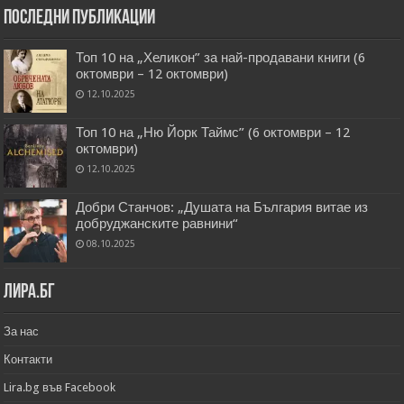
Последни публикации
Топ 10 на „Хеликон” за най-продавани книги (6
октомври – 12 октомври)
12.10.2025
Топ 10 на „Ню Йорк Таймс” (6 октомври – 12
октомври)
12.10.2025
Добри Станчов: „Душата на България витае из
добруджанските равнини“
08.10.2025
Лира.бг
За нас
Контакти
Lira.bg във Facebook