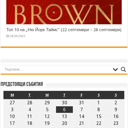
Топ 10 на „Ню Йорк Таймс” (22 септември – 28 септември)
28.09.2025
Предстоящи събития
M
T
W
T
F
S
S
27
28
29
30
31
1
2
3
4
5
6
7
8
9
10
11
12
13
14
15
16
17
18
19
20
21
22
23