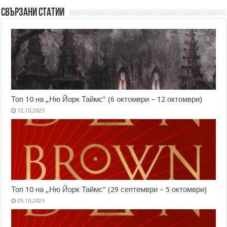
Свързани статии
Топ 10 на „Ню Йорк Таймс” (6 октомври – 12 октомври)
12.10.2025
Топ 10 на „Ню Йорк Таймс” (29 септември – 5 октомври)
05.10.2025