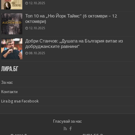
12.10.2025
Топ 10 на „Ню Йорк Таймс” (6 октомври – 12
октомври)
12.10.2025
Добри Станчов: „Душата на България витае из
добруджанските равнини“
08.10.2025
Лира.бг
За нас
Контакти
Lira.bg във Facebook
Гласувай за нас