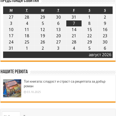
Предстоящи събития
M
T
W
T
F
S
S
27
28
29
30
31
1
2
3
4
5
6
7
8
9
10
11
12
13
14
15
16
17
18
19
20
21
22
23
24
25
26
27
28
29
30
31
1
2
3
4
5
6
август 2026
Нашите ревюта
Топ книгата: сладост и страст са рецептата за добър
роман
03.10.2025