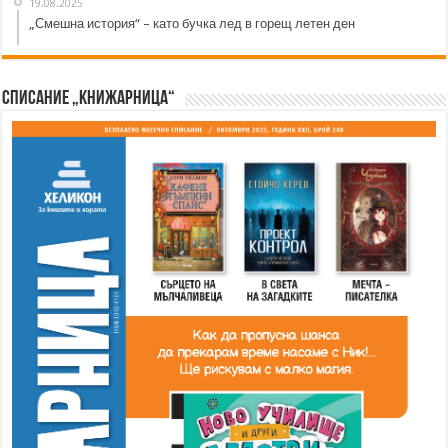
19.08.2025
„Смешна история“ – като бучка лед в горещ летен ден
Списание „Книжарница“