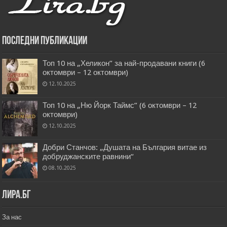
Последни публикации
Топ 10 на „Хеликон” за най-продавани книги (6
октомври – 12 октомври)
12.10.2025
Топ 10 на „Ню Йорк Таймс” (6 октомври – 12
октомври)
12.10.2025
Добри Станчов: „Душата на България витае из
добруджанските равнини“
08.10.2025
Лира.бг
За нас