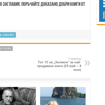
00 заглавия. Поръчайте доказано добри книги от
LinkedIn
ПЕТКОВА
Следваща
Топ 10 на „Хеликон” за най-
продавани книги (30 май – 4
юни)