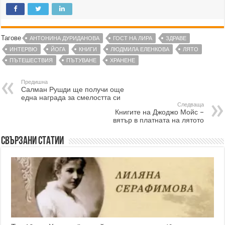
Тагове
АНТОНИНА ДУРИДАНОВА
ГОСТ НА ЛИРА
ЗДРАВЕ
ИНТЕРВЮ
ЙОГА
КНИГИ
ЛЮДМИЛА ЕЛЕНКОВА
ЛЯТО
ПЪТЕШЕСТВИЯ
ПЪТУВАНЕ
ХРАНЕНЕ
Предишна
Салман Рушди ще получи още
една награда за смелостта си
Следваща
Книгите на Джоджо Мойс –
вятър в платната на лятото
Свързани статии