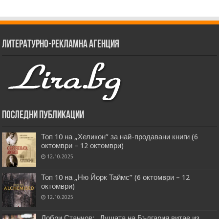
Литературно-рекламна агенция
Последни публикации
Топ 10 на „Хеликон” за най-продавани книги (6
октомври – 12 октомври)
12.10.2025
Топ 10 на „Ню Йорк Таймс” (6 октомври – 12
октомври)
12.10.2025
Добри Станчов: „Душата на България витае из