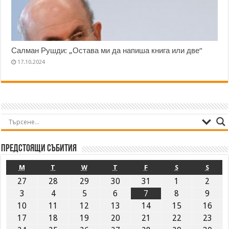
Салман Рушди: „Остава ми да напиша книга или две“
17.10.2024
Предстоящи събития
M
T
W
T
F
S
S
27
28
29
30
31
1
2
3
4
5
6
7
8
9
10
11
12
13
14
15
16
17
18
19
20
21
22
23