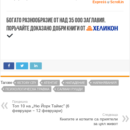
Express
и
Scroll.in
Богато разнообразие от над 35 000 заглавия.
Поръчайте доказано добри книги от
Тагове
VICTORY CITY
АТЕНТАТ
НАПАДЕНИЕ
НАРАНЯВАНИЯ
ПСИХОЛОГИЧЕСКА ТРАВМА
САЛМАН РУШДИ
Предишна
Топ 10 на „Ню Йорк Таймс“ (6
февруари – 12 февруари)
Следваща
Книгите и котките са приятели
за цял живот