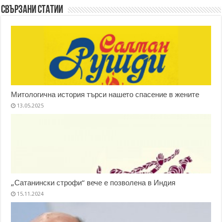
Свързани статии
Митологична история търси нашето спасение в жените
13.05.2025
„Сатанински строфи“ вече е позволена в Индия
15.11.2024