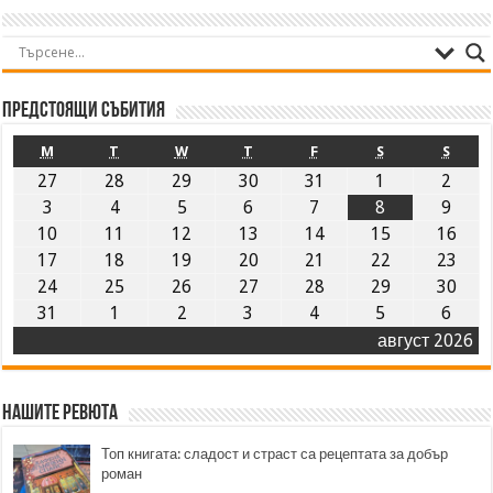
Предстоящи събития
M
T
W
T
F
S
S
27
28
29
30
31
1
2
3
4
5
6
7
8
9
10
11
12
13
14
15
16
17
18
19
20
21
22
23
24
25
26
27
28
29
30
31
1
2
3
4
5
6
август 2026
Нашите ревюта
Топ книгата: сладост и страст са рецептата за добър
роман