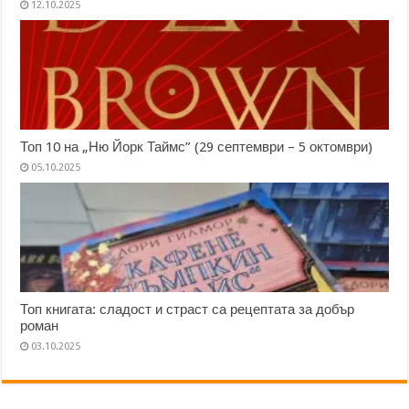
12.10.2025
Топ 10 на „Ню Йорк Таймс” (29 септември – 5 октомври)
05.10.2025
Топ книгата: сладост и страст са рецептата за добър
роман
03.10.2025