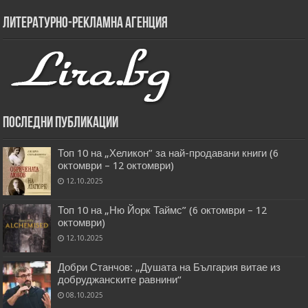
Литературно-рекламна агенция
Последни публикации
Топ 10 на „Хеликон” за най-продавани книги (6
октомври – 12 октомври)
12.10.2025
Топ 10 на „Ню Йорк Таймс” (6 октомври – 12
октомври)
12.10.2025
Добри Станчов: „Душата на България витае из
добруджанските равнини“
08.10.2025