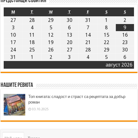
Предстоящи събития
M
T
W
T
F
S
S
27
28
29
30
31
1
2
3
4
5
6
7
8
9
10
11
12
13
14
15
16
17
18
19
20
21
22
23
24
25
26
27
28
29
30
31
1
2
3
4
5
6
август 2026
Нашите ревюта
Топ книгата: сладост и страст са рецептата за добър
роман
03.10.2025