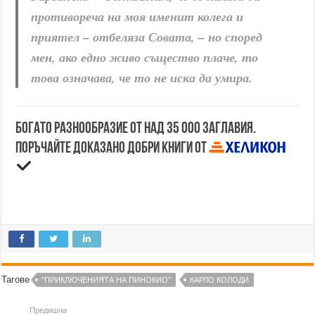
противореча на моя именит колега и
приятел – отбеляза Совата, – но според
мен, ако едно живо същество плаче, то
това означава, че то не иска да умира.
Богато разнообразие от над 35 000 заглавия.
Поръчайте доказано добри книги от
Тагове
"ПРИКЛЮЧЕНИЯТА НА ПИНОКИО"
КАРЛО КОЛОДИ
Предишна