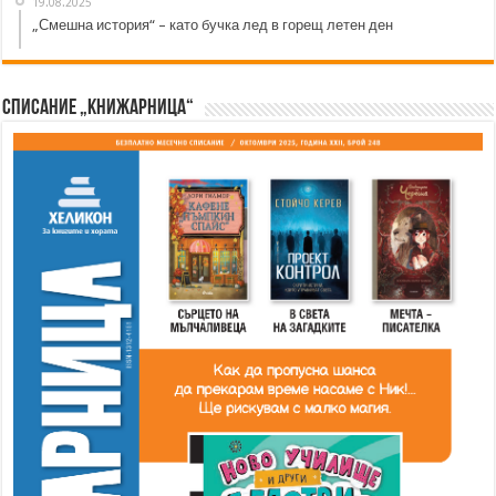
19.08.2025
„Смешна история“ – като бучка лед в горещ летен ден
Списание „Книжарница“