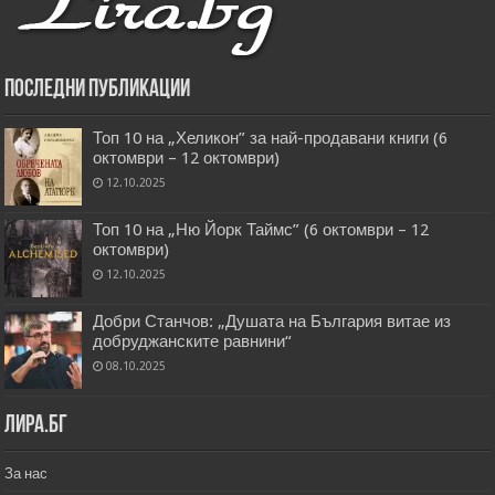
Последни публикации
Топ 10 на „Хеликон” за най-продавани книги (6
октомври – 12 октомври)
12.10.2025
Топ 10 на „Ню Йорк Таймс” (6 октомври – 12
октомври)
12.10.2025
Добри Станчов: „Душата на България витае из
добруджанските равнини“
08.10.2025
Лира.бг
За нас