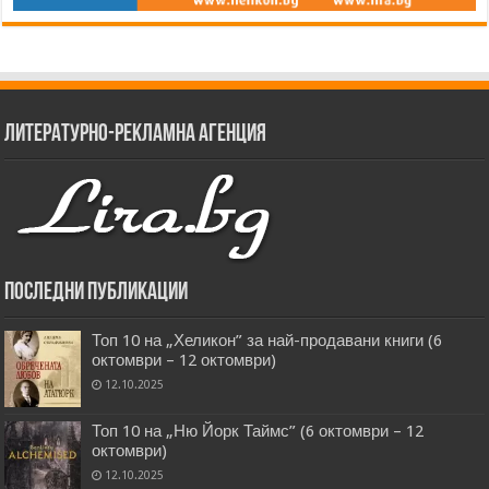
Литературно-рекламна агенция
Последни публикации
Топ 10 на „Хеликон” за най-продавани книги (6
октомври – 12 октомври)
12.10.2025
Топ 10 на „Ню Йорк Таймс” (6 октомври – 12
октомври)
12.10.2025