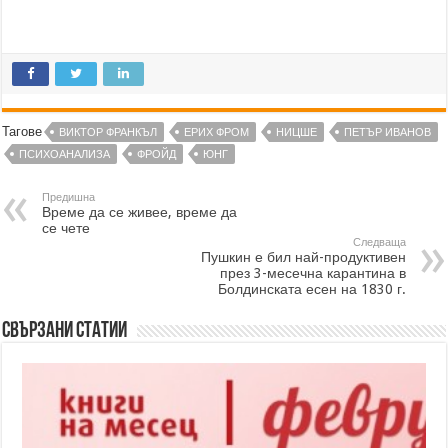
Тагове
ВИКТОР ФРАНКЪЛ
ЕРИХ ФРОМ
НИЦШЕ
ПЕТЪР ИВАНОВ
ПСИХОАНАЛИЗА
ФРОЙД
ЮНГ
Предишна
Време да се живее, време да
се чете
Следваща
Пушкин е бил най-продуктивен
през 3-месечна карантина в
Болдинската есен на 1830 г.
Свързани статии