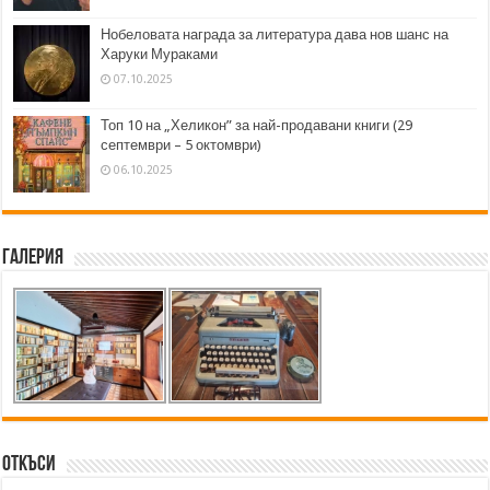
Нобеловата награда за литература дава нов шанс на
Харуки Мураками
07.10.2025
Топ 10 на „Хеликон” за най-продавани книги (29
септември – 5 октомври)
06.10.2025
Галерия
Откъси