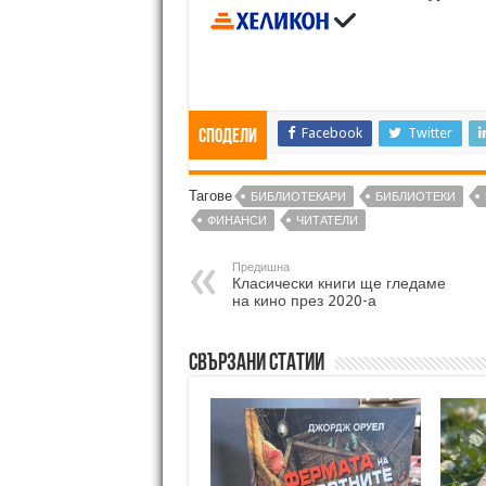
Facebook
Twitter
Сподели
Тагове
БИБЛИОТЕКАРИ
БИБЛИОТЕКИ
ФИНАНСИ
ЧИТАТЕЛИ
Предишна
Класически книги ще гледаме
на кино през 2020-а
Свързани статии