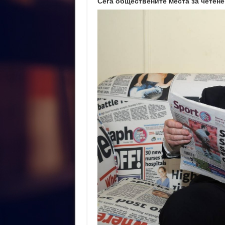
Сега обществените места за четене