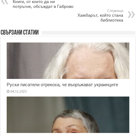
Книги, от които да ни
потръгне, обсъждат в Габрово
Следваща
Хамбарът, който стана
библиотека
Свързани статии
Руски писатели отрекоха, че въоръжават украинците
04.12.2023