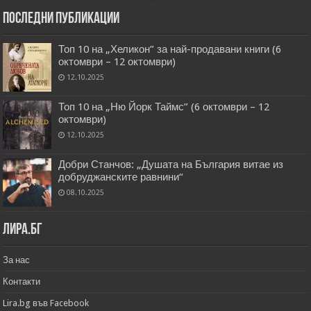
Последни публикации
Топ 10 на „Хеликон” за най-продавани книги (6
октомври – 12 октомври)
12.10.2025
Топ 10 на „Ню Йорк Таймс” (6 октомври – 12
октомври)
12.10.2025
Добри Станчов: „Душата на България витае из
добруджанските равнини“
08.10.2025
Лира.бг
За нас
Контакти
Lira.bg във Facebook