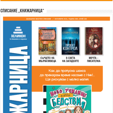
Списание „Книжарница“