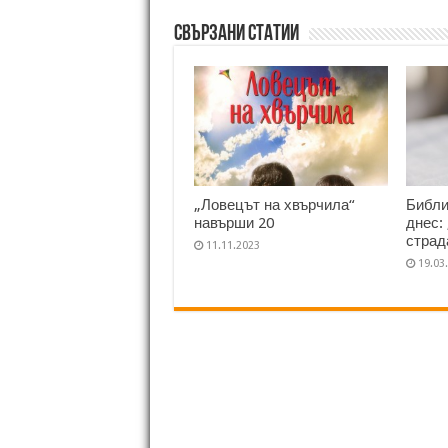
Свързани статии
„Ловецът на хвърчила“
Библи
навърши 20
днес:
страд
11.11.2023
19.03