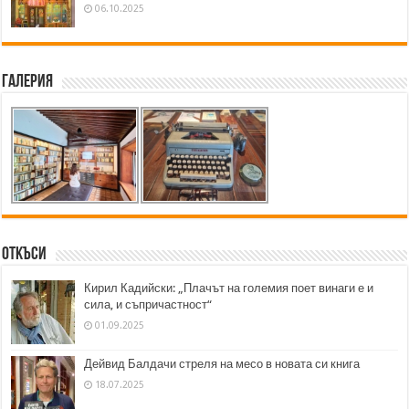
06.10.2025
Галерия
Откъси
Кирил Кадийски: „Плачът на големия поет винаги е и
сила, и съпричастност“
01.09.2025
Дейвид Балдачи стреля на месо в новата си книга
18.07.2025