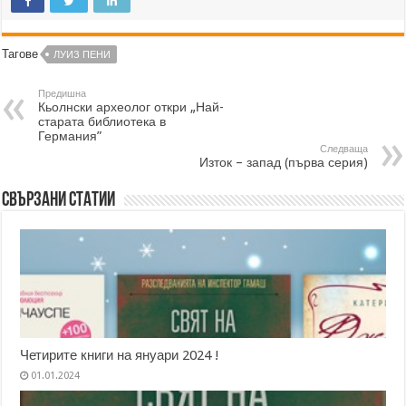
Тагове
ЛУИЗ ПЕНИ
Предишна
Кьолнски археолог откри „Най-
старата библиотека в
Германия”
Следваща
Изток – запад (първа серия)
Свързани статии
Четирите книги на януари 2024 !
01.01.2024