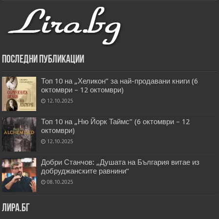
Последни публикации
Топ 10 на „Хеликон” за най-продавани книги (6
октомври – 12 октомври)
12.10.2025
Топ 10 на „Ню Йорк Таймс” (6 октомври – 12
октомври)
12.10.2025
Добри Станчов: „Душата на България витае из
добруджанските равнини“
08.10.2025
Лира.бг