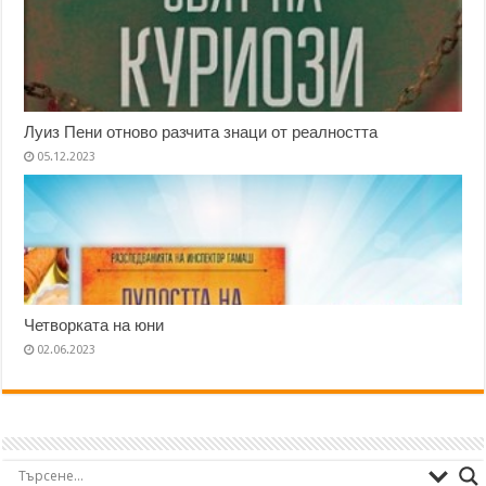
Луиз Пени отново разчита знаци от реалността
05.12.2023
Четворката на юни
02.06.2023