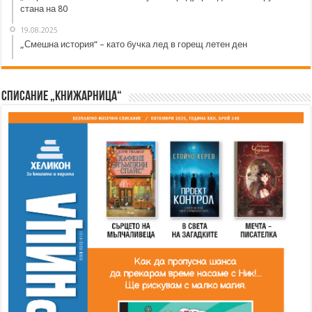
стана на 80
19.08.2025
„Смешна история“ – като бучка лед в горещ летен ден
Списание „Книжарница“