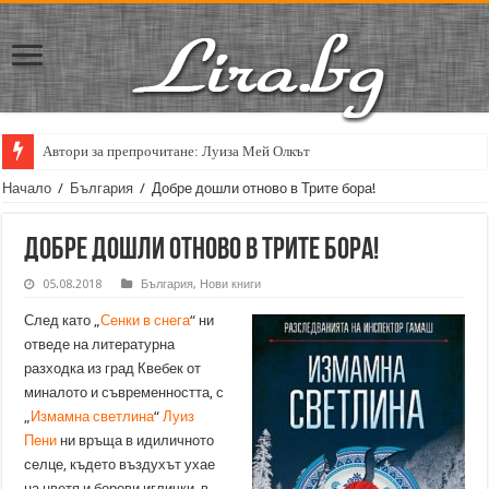
Автори за препрочитане: Луиза Мей Олкът
Кирил Кадийски: „Плачът на големия поет винаги е и сила, и съпричаст
Начало
/
България
/
Добре дошли отново в Трите бора!
Добре дошли отново в Трите бора!
05.08.2018
България
,
Нови книги
След като „
Сенки в снега
“ ни
отведе на литературна
разходка из град Квебек от
миналото и съвременността, с
„
Измамна светлина
“
Луиз
Пени
ни връща в идиличното
селце, където въздухът ухае
на цветя и борови иглички, в