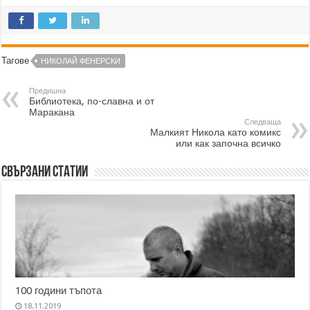
Тагове
НИКОЛАЙ ФЕНЕРСКИ
Предишна
Библиотека, по-славна и от
Маракана
Следваща
Малкият Никола като комикс
или как започна всичко
Свързани статии
100 години тъпота
18.11.2019