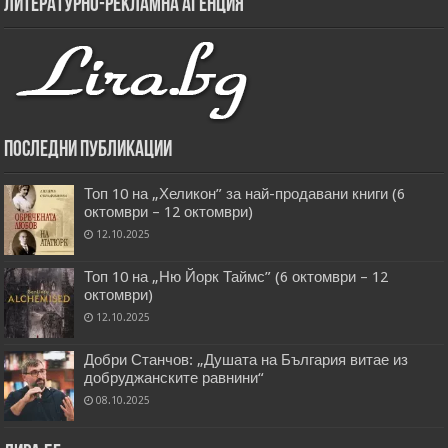
Литературно-рекламна агенция
Последни публикации
Топ 10 на „Хеликон” за най-продавани книги (6
октомври – 12 октомври)
12.10.2025
Топ 10 на „Ню Йорк Таймс” (6 октомври – 12
октомври)
12.10.2025
Добри Станчов: „Душата на България витае из
добруджанските равнини“
08.10.2025