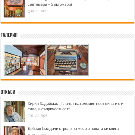
септември – 5 октомври)
06.10.2025
Галерия
Откъси
Кирил Кадийски: „Плачът на големия поет винаги е и
сила, и съпричастност“
01.09.2025
Дейвид Балдачи стреля на месо в новата си книга