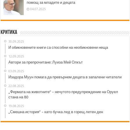
помощ за младите и децата
04.07.2025
Критика
30.09.2025
И обикновените книги са способни на необикновени неща
12.09.2025
Автори за препрочитане: Луиза Мей Олкът
03.09.2025
Изадора Муун помага да превърнем децата в запалени читатели
22.08.2025
„Фермата на животните“ – нечутото предупреждение на Оруел
стана на 80
19.08.2025
„Смешна история“ – като бучка лед в горещ летен ден