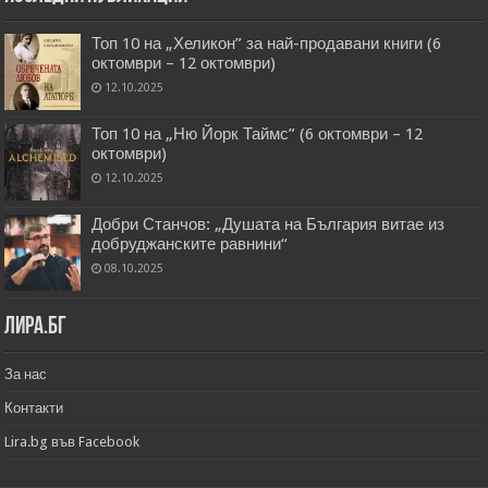
Топ 10 на „Хеликон” за най-продавани книги (6
октомври – 12 октомври)
12.10.2025
Топ 10 на „Ню Йорк Таймс” (6 октомври – 12
октомври)
12.10.2025
Добри Станчов: „Душата на България витае из
добруджанските равнини“
08.10.2025
Лира.бг
За нас
Контакти
Lira.bg във Facebook