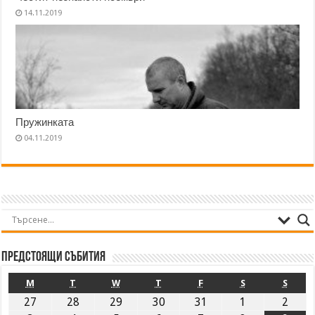
14.11.2019
Пружинката
04.11.2019
Предстоящи събития
M
T
W
T
F
S
S
27
28
29
30
31
1
2