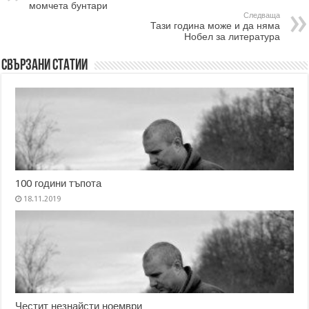
момчета бунтари
Следваща
Тази година може и да няма
Нобел за литература
Свързани статии
100 години тъпота
18.11.2019
Честит незнайсти ноември