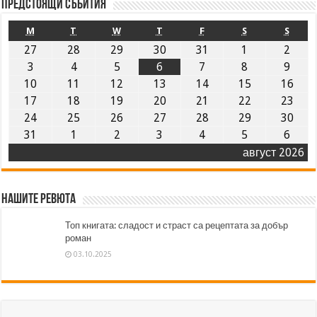
Предстоящи събития
M
T
W
T
F
S
S
27
28
29
30
31
1
2
3
4
5
6
7
8
9
10
11
12
13
14
15
16
17
18
19
20
21
22
23
24
25
26
27
28
29
30
31
1
2
3
4
5
6
август 2026
Нашите ревюта
Топ книгата: сладост и страст са рецептата за добър
роман
03.10.2025