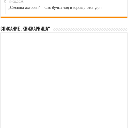
19.08.2025
„Смешна история“ – като бучка лед в горещ летен ден
Списание „Книжарница“