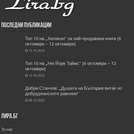
Последни публикации
Топ 10 на „Хеликон” за най-продавани книги (6
октомври – 12 октомври)
12.10.2025
Топ 10 на „Ню Йорк Таймс” (6 октомври – 12
октомври)
12.10.2025
Добри Станчов: „Душата на България витае из
добруджанските равнини“
08.10.2025
Лира.бг
За нас