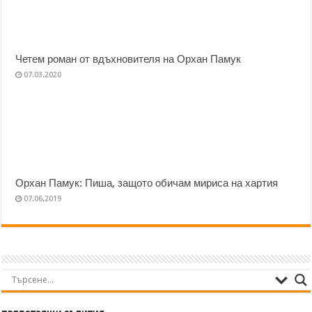
Четем роман от вдъхновителя на Орхан Памук
07.03.2020
Орхан Памук: Пиша, защото обичам мириса на хартия
07.06.2019