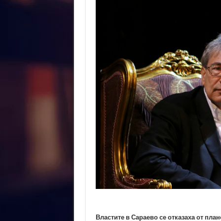
Властите в Сараево се отказаха от пла