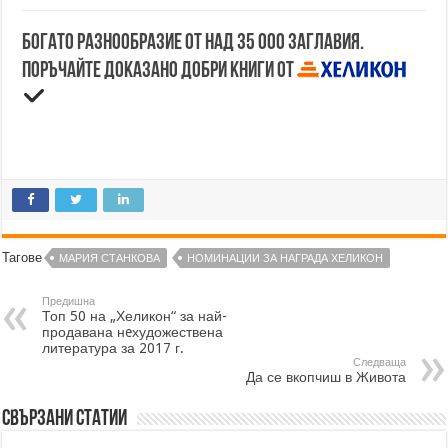
Богато разнообразие от над 35 000 заглавия.
Поръчайте доказано добри книги от
Тагове
МАРИЯ СТАНКОВА
НОМИНАЦИИ ЗА НАГРАДА ХЕЛИКОН
Предишна
Топ 50 на „Хеликон“ за най-
продавана нeхудожествена
литература за 2017 г.
Следваща
Да се вкопчиш в Живота
Свързани статии