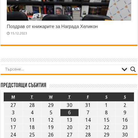
Поздрав от книжарите за Награда Хеликон
15.12.2023
Предстоящи събития
M
T
W
T
F
S
S
27
28
29
30
31
1
2
3
4
5
6
7
8
9
10
11
12
13
14
15
16
17
18
19
20
21
22
23
24
25
26
27
28
29
30