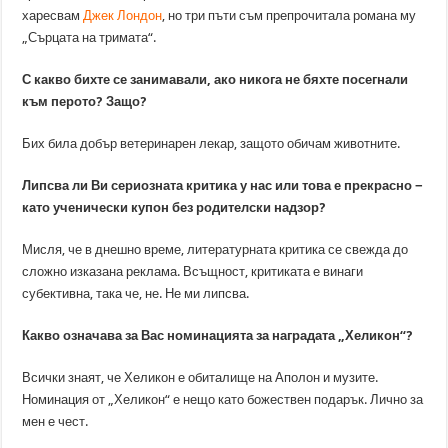
харесвам
Джек Лондон
, но три пъти съм препрочитала романа му
„Сърцата на тримата“.
С какво бихте се занимавали, ако никога не бяхте посегнали
към перото? Защо?
Бих била добър ветеринарен лекар, защото обичам животните.
Липсва ли Ви сериозната критика у нас или това е прекрасно −
като ученически купон без родителски надзор?
Мисля, че в днешно време, литературната критика се свежда до
сложно изказана реклама. Всъщност, критиката е винаги
субективна, така че, не. Не ми липсва.
Какво означава за Вас номинацията за наградата „Хеликон“?
Всички знаят, че Хеликон е обиталище на Аполон и музите.
Номинация от „Хеликон“ е нещо като божествен подарък. Лично за
мен е чест.