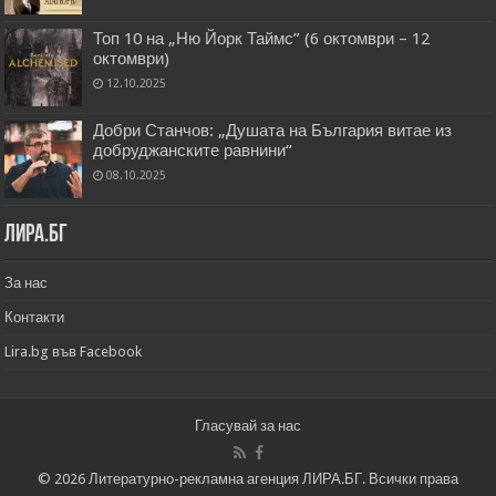
Топ 10 на „Ню Йорк Таймс” (6 октомври – 12
октомври)
12.10.2025
Добри Станчов: „Душата на България витае из
добруджанските равнини“
08.10.2025
Лира.бг
За нас
Контакти
Lira.bg във Facebook
Гласувай за нас
© 2026 Литературно-рекламна агенция ЛИРА.БГ. Всички права