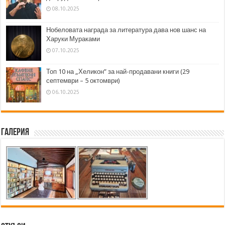
08.10.2025
Нобеловата награда за литература дава нов шанс на
Харуки Мураками
07.10.2025
Топ 10 на „Хеликон” за най-продавани книги (29
септември – 5 октомври)
06.10.2025
Галерия