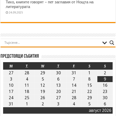
Тихо, книгите говорят – пет заглавия от Нощта на
литературата
24.09.2025
Предстоящи събития
M
T
W
T
F
S
S
27
28
29
30
31
1
2
3
4
5
6
7
8
9
10
11
12
13
14
15
16
17
18
19
20
21
22
23
24
25
26
27
28
29
30
31
1
2
3
4
5
6
август 2026