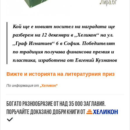
Кой ще е новият носител на наградата ще
разберем на 12 декември в „Хеликон“ на ул.
„Граф Игнатиев“ 6 в София. Победителят
по традиция получава финансова премия и
пластика, изработена от Евгений Кузманов
Вижте и историята на литературния приз
По информация от
„Хеликон“
Богато разнообразие от над 35 000 заглавия.
Поръчайте доказано добри книги от