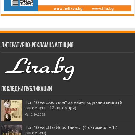
Литературно-рекламна агенция
Последни публикации
Топ 10 на „Хеликон” за най-продавани книги (6
октомври – 12 октомври)
12.10.2025
Топ 10 на „Ню Йорк Таймс” (6 октомври – 12
октомври)