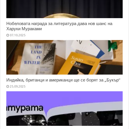
Нобеловата награда за литература дава нов шанс на
Харуки Мураками
07.10.2025
Индийка, британци и американци ще се борят за „Букър“
25.09.2025