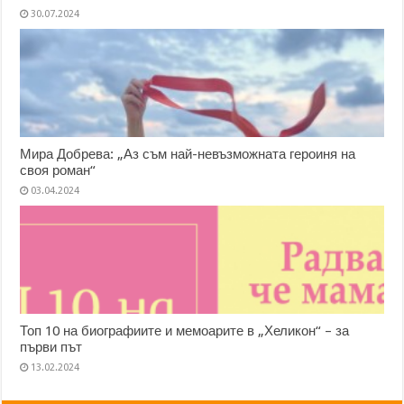
30.07.2024
Мира Добрева: „Аз съм най-невъзможната героиня на
своя роман“
03.04.2024
Топ 10 на биографиите и мемоарите в „Хеликон“ – за
първи път
13.02.2024