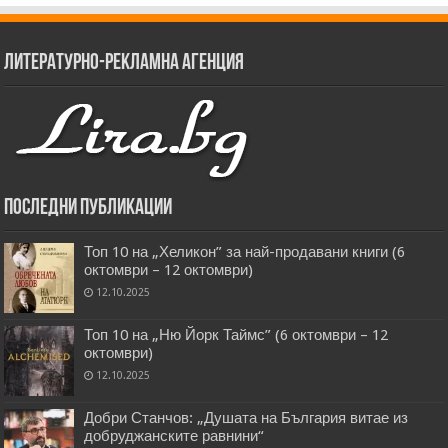
Литературно-рекламна агенция
Последни публикации
Топ 10 на „Хеликон” за най-продавани книги (6
октомври – 12 октомври)
12.10.2025
Топ 10 на „Ню Йорк Таймс” (6 октомври – 12
октомври)
12.10.2025
Добри Станчов: „Душата на България витае из
добруджанските равнини“