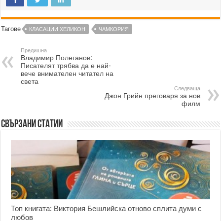
Тагове
КЛАСАЦИИ ХЕЛИКОН
ЧАМКОРИЯ
Предишна
Владимир Полеганов:
Писателят трябва да е най-
вече внимателен читател на
света
Следваща
Джон Грийн преговаря за нов
филм
Свързани статии
Топ книгата: Виктория Бешлийска отново сплита думи с
любов