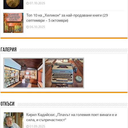
07.10.2025
Топ 10 на „Хеликон” за най-продавани книги (29
септември – 5 октомври)
06.10.2025
Галерия
Откъси
Кирил Кадийски: „Плачът на големия поет винаги е и
сила, и съпричастност“
01.09.2025