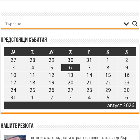
Предстоящи събития
M
T
W
T
F
S
S
27
28
29
30
31
1
2
3
4
5
6
7
8
9
10
11
12
13
14
15
16
17
18
19
20
21
22
23
24
25
26
27
28
29
30
31
1
2
3
4
5
6
август 2026
Нашите ревюта
Топ книгата: сладост и страст са рецептата за добър