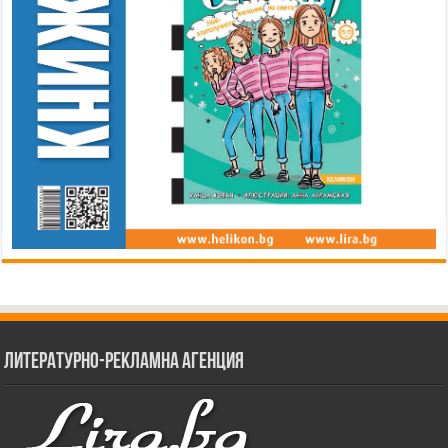
Литературно-рекламна агенция