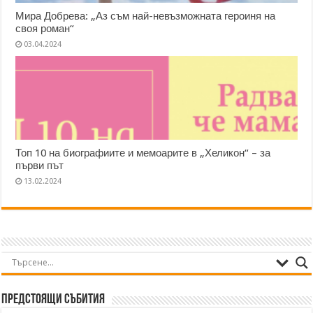
Мира Добрева: „Аз съм най-невъзможната героиня на
своя роман“
03.04.2024
Топ 10 на биографиите и мемоарите в „Хеликон“ – за
първи път
13.02.2024
Предстоящи събития