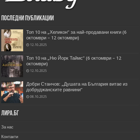
Последни публикации
Топ 10 на „Хеликон” за най-продавани книги (6
октомври – 12 октомври)
12.10.2025
Топ 10 на „Ню Йорк Таймс” (6 октомври – 12
октомври)
12.10.2025
Добри Станчов: „Душата на България витае из
добруджанските равнини“
08.10.2025
Лира.бг
За нас
Контакти