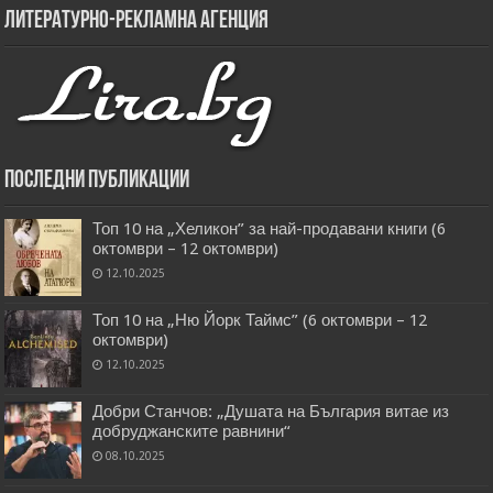
Литературно-рекламна агенция
Последни публикации
Топ 10 на „Хеликон” за най-продавани книги (6
октомври – 12 октомври)
12.10.2025
Топ 10 на „Ню Йорк Таймс” (6 октомври – 12
октомври)
12.10.2025
Добри Станчов: „Душата на България витае из
добруджанските равнини“
08.10.2025