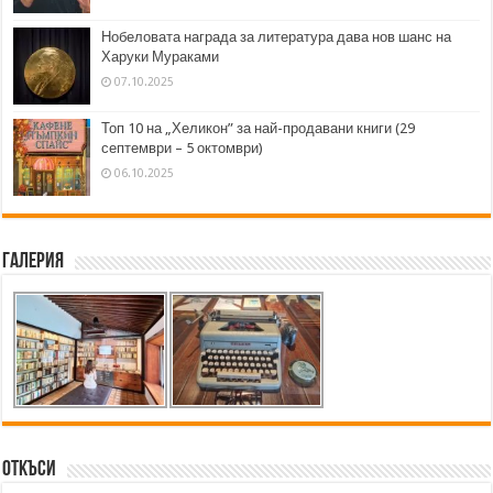
Нобеловата награда за литература дава нов шанс на
Харуки Мураками
07.10.2025
Топ 10 на „Хеликон” за най-продавани книги (29
септември – 5 октомври)
06.10.2025
Галерия
Откъси