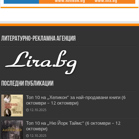
Литературно-рекламна агенция
Последни публикации
Топ 10 на „Хеликон” за най-продавани книги (6
октомври – 12 октомври)
12.10.2025
Топ 10 на „Ню Йорк Таймс” (6 октомври – 12
октомври)
12.10.2025