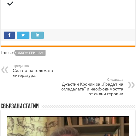
Тагове
ДЖОН ГРИШАМ
Предишна
Силата на голямата
литература
Следваща
Джъстин Кронин за „Градът на
огледалата” и необходимостта
от силни героини
Свързани статии